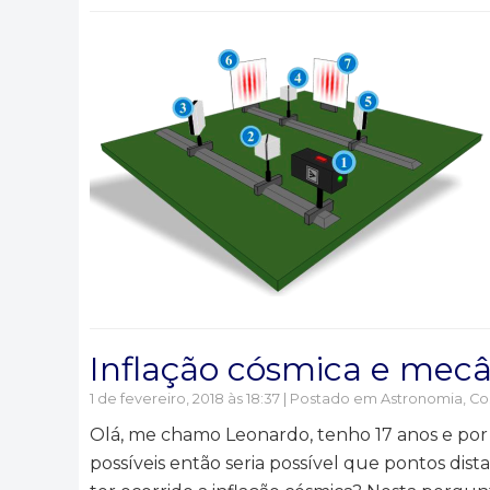
Inflação cósmica e mecâ
1 de fevereiro, 2018 às 18:37 | Postado em
Astronomia
,
Co
Olá, me chamo Leonardo, tenho 17 anos e por
possíveis então seria possível que pontos di