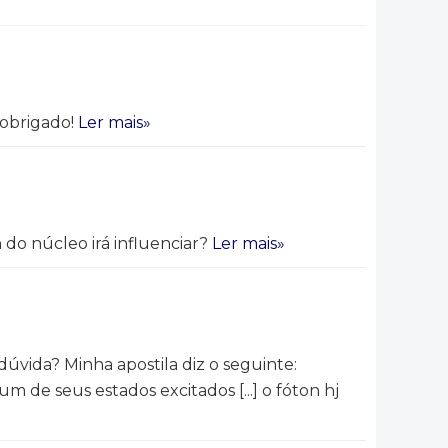
 obrigado!
Ler mais»
 do núcleo irá influenciar?
Ler mais»
dúvida? Minha apostila diz o seguinte:
 de seus estados excitados [...] o fóton hj