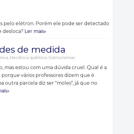
tas pelo elétron. Porém ele pode ser detectado
se desloca?
Ler mais»
dades de medida
nica
,
Mecânica quântica
,
Outros temas
o, mas estou com uma dúvida cruel. Qual é a
o porque vários professores dizem que é
a outra parcela diz ser "moles", já que no
ais»