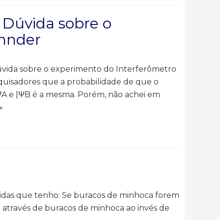
 Dúvida sobre o
ehnder
úvida sobre o experimento do Interferômetro
uisadores que a probabilidade de que o
A e |ΨB é a mesma. Porém, não achei em
»
vidas que tenho: Se buracos de minhoca forem
o através de buracos de minhoca ao invés de