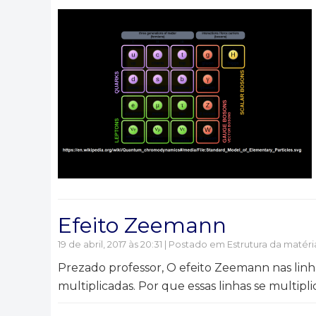
Efeito Zeemann
19 de abril, 2017 às 20:31 | Postado em
Estrutura da matéri
Prezado professor, O efeito Zeemann nas linh
multiplicadas. Por que essas linhas se multip