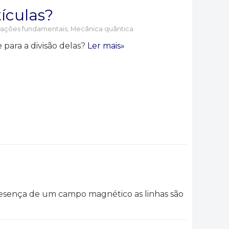
ículas?
rações fundamentais
,
Mecânica quântica
para a divisão delas?
Ler mais»
presença de um campo magnético as linhas são