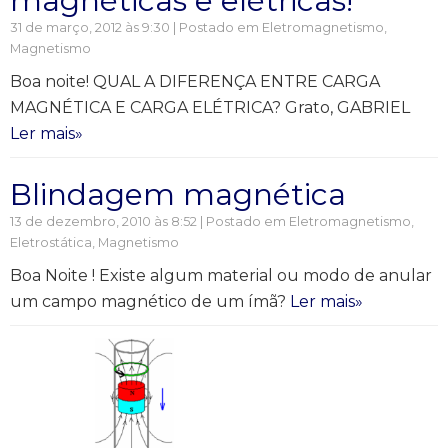
magnéticas e elétricas!
31 de março, 2012 às 9:30 | Postado em
Eletromagnetismo
,
Magnetismo
Boa noite! QUAL A DIFERENÇA ENTRE CARGA
MAGNÉTICA E CARGA ELÉTRICA? Grato, GABRIEL
Ler mais»
Blindagem magnética
13 de dezembro, 2010 às 8:52 | Postado em
Eletromagnetismo
,
Eletrostática
,
Magnetismo
Boa Noite ! Existe algum material ou modo de anular
um campo magnético de um ímã?
Ler mais»