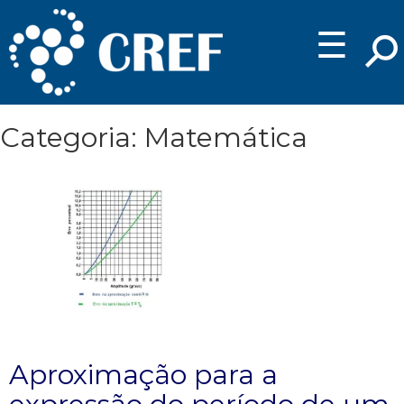
☰
Categoria: Matemática
Aproximação para a