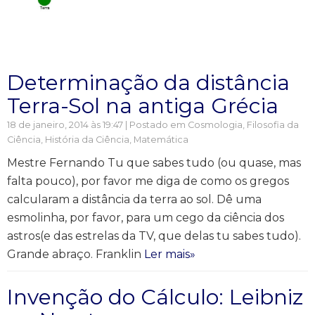
Determinação da distância
Terra-Sol na antiga Grécia
18 de janeiro, 2014 às 19:47 | Postado em
Cosmologia
,
Filosofia da
Ciência
,
História da Ciência
,
Matemática
Mestre Fernando Tu que sabes tudo (ou quase, mas
falta pouco), por favor me diga de como os gregos
calcularam a distância da terra ao sol. Dê uma
esmolinha, por favor, para um cego da ciência dos
astros(e das estrelas da TV, que delas tu sabes tudo).
Grande abraço. Franklin
Ler mais»
Invenção do Cálculo: Leibniz