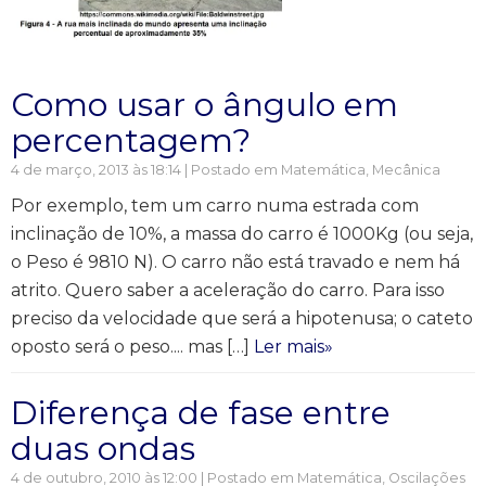
Como usar o ângulo em
percentagem?
4 de março, 2013 às 18:14 | Postado em
Matemática
,
Mecânica
Por exemplo, tem um carro numa estrada com
inclinação de 10%, a massa do carro é 1000Kg (ou seja,
o Peso é 9810 N). O carro não está travado e nem há
atrito. Quero saber a aceleração do carro. Para isso
preciso da velocidade que será a hipotenusa; o cateto
oposto será o peso.... mas […]
Ler mais»
Diferença de fase entre
duas ondas
4 de outubro, 2010 às 12:00 | Postado em
Matemática
,
Oscilações