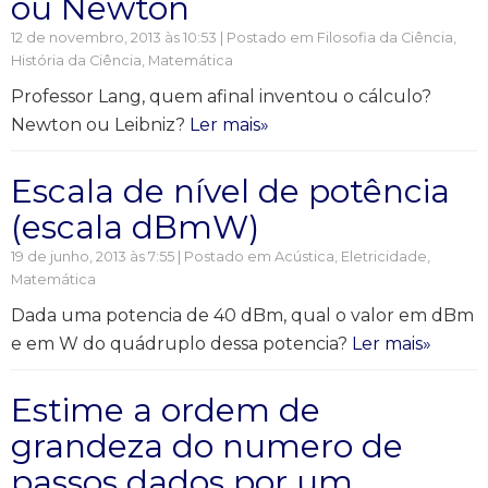
ou Newton
12 de novembro, 2013 às 10:53 | Postado em
Filosofia da Ciência
,
História da Ciência
,
Matemática
Professor Lang, quem afinal inventou o cálculo?
Newton ou Leibniz?
Ler mais»
Escala de nível de potência
(escala dBmW)
19 de junho, 2013 às 7:55 | Postado em
Acústica
,
Eletricidade
,
Matemática
Dada uma potencia de 40 dBm, qual o valor em dBm
e em W do quádruplo dessa potencia?
Ler mais»
Estime a ordem de
grandeza do numero de
passos dados por um