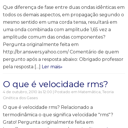
Que diferença de fase entre duas ondas idênticas em
todos os demais aspectos, em propagação segundo o
mesmo sentido em uma corda tensa, resultará em
uma onda combinada com amplitude 1,65 vez a
amplitude comum das ondas componentes?
Pergunta originalmente feita em
http://br.answers.yahoo.com/ Comentário de quem
pergunto após a resposta abaixo: Obrigado professor
pela resposta […]
Ler mais»
O que é velocidade rms?
4 de outubro, 2010 às 12:00 | Postado em
Matemática
,
Teoria
Cinética dos Gases
O que é velocidade rms? Relacionado a
termodinâmica o que significa velocidade "rms"?
Grato! Pergunta originalmente feita em