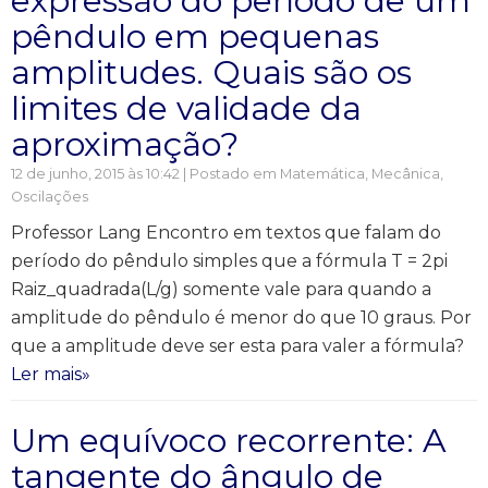
expressão do período de um
pêndulo em pequenas
amplitudes. Quais são os
limites de validade da
aproximação?
12 de junho, 2015 às 10:42 | Postado em
Matemática
,
Mecânica
,
Oscilações
Professor Lang Encontro em textos que falam do
período do pêndulo simples que a fórmula T = 2pi
Raiz_quadrada(L/g) somente vale para quando a
amplitude do pêndulo é menor do que 10 graus. Por
que a amplitude deve ser esta para valer a fórmula?
Ler mais»
Um equívoco recorrente: A
tangente do ângulo de