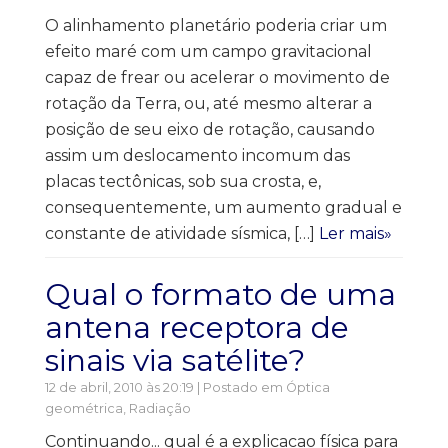
O alinhamento planetário poderia criar um
efeito maré com um campo gravitacional
capaz de frear ou acelerar o movimento de
rotação da Terra, ou, até mesmo alterar a
posição de seu eixo de rotação, causando
assim um deslocamento incomum das
placas tectônicas, sob sua crosta, e,
consequentemente, um aumento gradual e
constante de atividade sísmica, […]
Ler mais»
Qual o formato de uma
antena receptora de
sinais via satélite?
12 de abril, 2010 às 20:19 | Postado em
Óptica
geométrica
,
Radiação
Continuando... qual é a explicacao física para