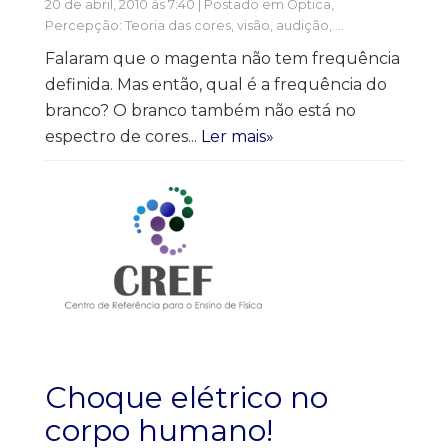
20 de abril, 2010 às 7:40 | Postado em
Óptica
,
Percepção: Teoria das cores, visão, audição, ...
Falaram que o magenta não tem frequência
definida. Mas então, qual é a frequência do
branco? O branco também não está no
espectro de cores...
Ler mais»
Choque elétrico no
corpo humano!