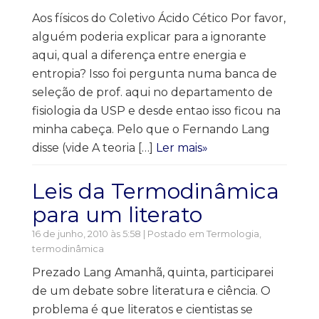
Aos físicos do Coletivo Ácido Cético Por favor,
alguém poderia explicar para a ignorante
aqui, qual a diferença entre energia e
entropia? Isso foi pergunta numa banca de
seleção de prof. aqui no departamento de
fisiologia da USP e desde entao isso ficou na
minha cabeça. Pelo que o Fernando Lang
disse (vide A teoria […]
Ler mais»
Leis da Termodinâmica
para um literato
16 de junho, 2010 às 5:58 | Postado em
Termologia,
termodinâmica
Prezado Lang Amanhã, quinta, participarei
de um debate sobre literatura e ciência. O
problema é que literatos e cientistas se