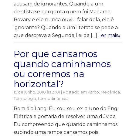
acusam de ignorantes. Quando a um
cientista se pergunta quem foi Madame
Bovary e ele nunca ouviu falar dela, ele é
ignorante? Quando a um literato se pede a
que descreva a Segunda Lei da […]
Ler mais»
Por que cansamos
quando caminhamos
ou corremos na
horizontal?
15 de junho, 2010 às 21:01 | Postado em
Atrito
,
Mecânica
,
Termologia, termodinâmica
Bom dia Lang! Eu sou seu ex-aluno da Eng.
Elétrica e gostaria de resolver uma dúvida.
Eu compreendo que quando caminhamos
subindo uma rampa cansamos pois