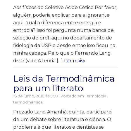
Aos físicos do Coletivo Ácido Cético Por favor,
alguém poderia explicar para a ignorante
aqui, qual a diferença entre energia e
entropia? Isso foi pergunta numa banca de
seleção de prof. aqui no departamento de
fisiologia da USP e desde entao isso ficou na
minha cabeça. Pelo que o Fernando Lang
disse (vide A teoria […]
Ler mais»
Leis da Termodinâmica
para um literato
16 de junho, 2010 às 5:58 | Postado em
Termologia,
termodinâmica
Prezado Lang Amanhã, quinta, participarei
de um debate sobre literatura e ciência. O
problema é que literatos e cientistas se