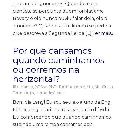
acusam de ignorantes. Quando a um
cientista se pergunta quem foi Madame
Bovary e ele nunca ouviu falar dela, ele é
ignorante? Quando a um literato se pede a
que descreva a Segunda Lei da […]
Ler mais»
Por que cansamos
quando caminhamos
ou corremos na
horizontal?
15 de junho, 2010 às 21:01 | Postado em
Atrito
,
Mecânica
,
Termologia, termodinâmica
Bom dia Lang! Eu sou seu ex-aluno da Eng.
Elétrica e gostaria de resolver uma dúvida.
Eu compreendo que quando caminhamos
subindo uma rampa cansamos pois