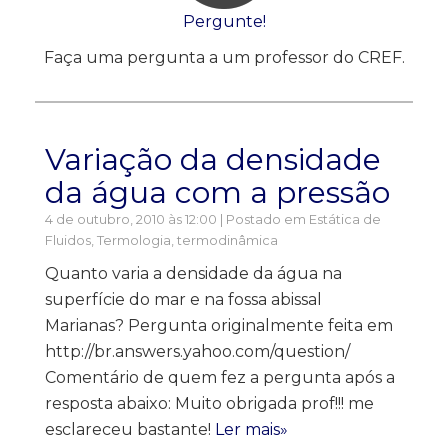
Pergunte!
Faça uma pergunta a um professor do CREF.
Variação da densidade
da água com a pressão
4 de outubro, 2010 às 12:00 | Postado em
Estática de
Fluidos
,
Termologia, termodinâmica
Quanto varia a densidade da água na
superfície do mar e na fossa abissal
Marianas? Pergunta originalmente feita em
http://br.answers.yahoo.com/question/
Comentário de quem fez a pergunta após a
resposta abaixo: Muito obrigada prof!!! me
esclareceu bastante!
Ler mais»