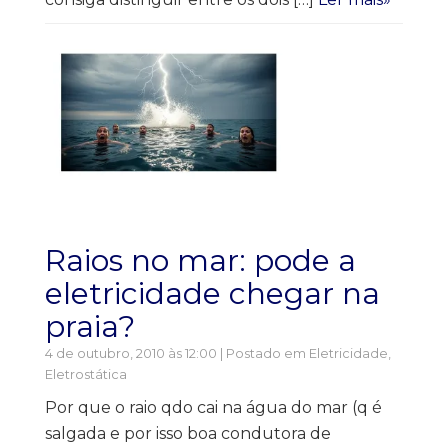
Raios no mar: pode a
eletricidade chegar na
praia?
4 de outubro, 2010 às 12:00 | Postado em
Eletricidade
,
Eletrostática
Por que o raio qdo cai na água do mar (q é
salgada e por isso boa condutora de