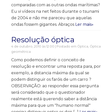
comparadas com as outras ondas marítimas?
Eu vi vídeos na net feitos durante o tsunami
de 2004 e não me pareceu que aquelas
ondas fossem gigantes. Abraços
Ler mais»
Resolução óptica
4 de outubro, 2010 às 12:00 | Postado em
Óptica
,
Óptica
geométrica
Como podemos definir o conceito de
resolução e encontrar uma reposta para, por
exemplo, a distancia máxima da qual se
podem distinguir os faróis de um carro ?
OBSERVAÇÃO: ao responder essa pergunta
será considerado que o questionador
realmente está querendo saber a distância
máxima para que um "humano normal"
consiga distinguir entre os dois […]
Ler mais»