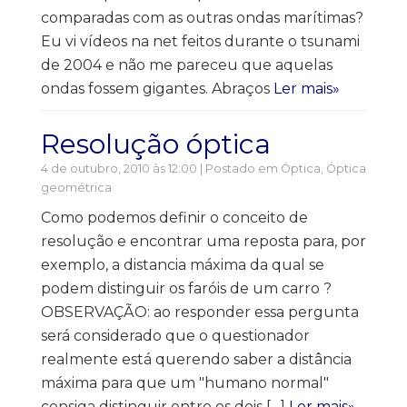
comparadas com as outras ondas marítimas?
Eu vi vídeos na net feitos durante o tsunami
de 2004 e não me pareceu que aquelas
ondas fossem gigantes. Abraços
Ler mais»
Resolução óptica
4 de outubro, 2010 às 12:00 | Postado em
Óptica
,
Óptica
geométrica
Como podemos definir o conceito de
resolução e encontrar uma reposta para, por
exemplo, a distancia máxima da qual se
podem distinguir os faróis de um carro ?
OBSERVAÇÃO: ao responder essa pergunta
será considerado que o questionador
realmente está querendo saber a distância
máxima para que um "humano normal"
consiga distinguir entre os dois […]
Ler mais»