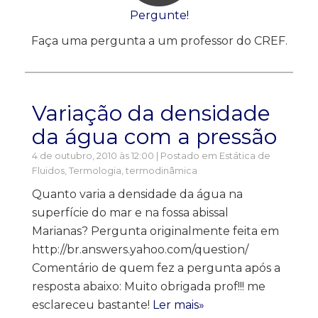
Pergunte!
Faça uma pergunta a um professor do CREF.
Variação da densidade
da água com a pressão
4 de outubro, 2010 às 12:00 | Postado em
Estática de
Fluidos
,
Termologia, termodinâmica
Quanto varia a densidade da água na
superfície do mar e na fossa abissal
Marianas? Pergunta originalmente feita em
http://br.answers.yahoo.com/question/
Comentário de quem fez a pergunta após a
resposta abaixo: Muito obrigada prof!!! me
esclareceu bastante!
Ler mais»