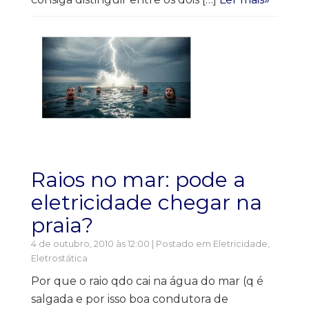
Raios no mar: pode a
eletricidade chegar na
praia?
4 de outubro, 2010 às 12:00 | Postado em
Eletricidade
,
Eletrostática
Por que o raio qdo cai na água do mar (q é
salgada e por isso boa condutora de