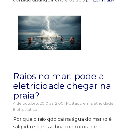
Raios no mar: pode a
eletricidade chegar na
praia?
4 de outubro, 2010 às 12:00 | Postado em
Eletricidade
,
Eletrostática
Por que o raio qdo cai na água do mar (q é
salgada e por isso boa condutora de