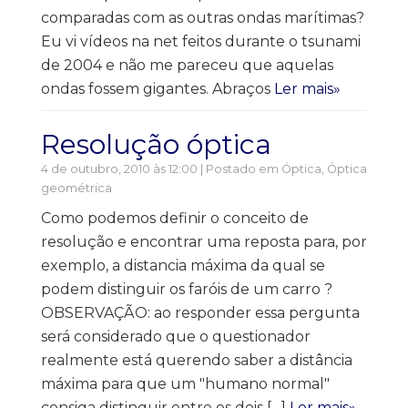
comparadas com as outras ondas marítimas?
Eu vi vídeos na net feitos durante o tsunami
de 2004 e não me pareceu que aquelas
ondas fossem gigantes. Abraços
Ler mais»
Resolução óptica
4 de outubro, 2010 às 12:00 | Postado em
Óptica
,
Óptica
geométrica
Como podemos definir o conceito de
resolução e encontrar uma reposta para, por
exemplo, a distancia máxima da qual se
podem distinguir os faróis de um carro ?
OBSERVAÇÃO: ao responder essa pergunta
será considerado que o questionador
realmente está querendo saber a distância
máxima para que um "humano normal"
consiga distinguir entre os dois […]
Ler mais»