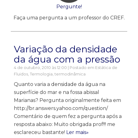
Pergunte!
Faça uma pergunta a um professor do CREF.
Variação da densidade
da água com a pressão
4 de outubro, 2010 às 12:00 | Postado em
Estática de
Fluidos
,
Termologia, termodinâmica
Quanto varia a densidade da água na
superfície do mar e na fossa abissal
Marianas? Pergunta originalmente feita em
http://br.answers.yahoo.com/question/
Comentário de quem fez a pergunta após a
resposta abaixo: Muito obrigada prof!!! me
esclareceu bastante!
Ler mais»