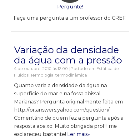
Pergunte!
Faça uma pergunta a um professor do CREF.
Variação da densidade
da água com a pressão
4 de outubro, 2010 às 12:00 | Postado em
Estática de
Fluidos
,
Termologia, termodinâmica
Quanto varia a densidade da água na
superfície do mar e na fossa abissal
Marianas? Pergunta originalmente feita em
http://br.answers.yahoo.com/question/
Comentário de quem fez a pergunta após a
resposta abaixo: Muito obrigada prof!!! me
esclareceu bastante!
Ler mais»