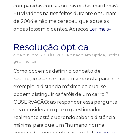
comparadas com as outras ondas marítimas?
Eu vi vídeos na net feitos durante o tsunami
de 2004 e não me pareceu que aquelas
ondas fossem gigantes. Abraços
Ler mais»
Resolução óptica
4 de outubro, 2010 às 12:00 | Postado em
Óptica
,
Óptica
geométrica
Como podemos definir o conceito de
resolução e encontrar uma reposta para, por
exemplo, a distancia máxima da qual se
podem distinguir os faróis de um carro ?
OBSERVAÇÃO: ao responder essa pergunta
será considerado que o questionador
realmente está querendo saber a distância
máxima para que um "humano normal"
consiga distinguir entre os dois […]
Ler mais»