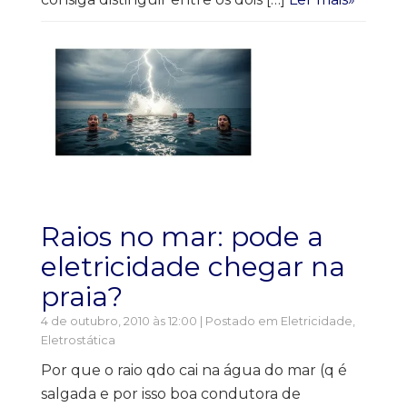
Raios no mar: pode a
eletricidade chegar na
praia?
4 de outubro, 2010 às 12:00 | Postado em
Eletricidade
,
Eletrostática
Por que o raio qdo cai na água do mar (q é
salgada e por isso boa condutora de