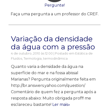
Pergunte!
Faça uma pergunta a um professor do CREF.
Variação da densidade
da água com a pressão
4 de outubro, 2010 às 12:00 | Postado em
Estática de
Fluidos
,
Termologia, termodinâmica
Quanto varia a densidade da água na
superfície do mar e na fossa abissal
Marianas? Pergunta originalmente feita em
http://br.answers.yahoo.com/question/
Comentário de quem fez a pergunta após a
resposta abaixo: Muito obrigada prof!!! me
esclareceu bastante!
Ler mais»