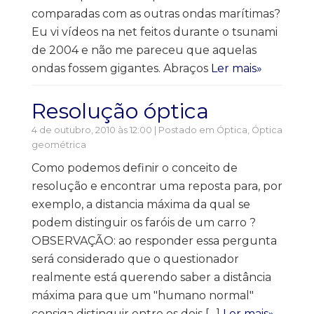
comparadas com as outras ondas marítimas?
Eu vi vídeos na net feitos durante o tsunami
de 2004 e não me pareceu que aquelas
ondas fossem gigantes. Abraços
Ler mais»
Resolução óptica
4 de outubro, 2010 às 12:00 | Postado em
Óptica
,
Óptica
geométrica
Como podemos definir o conceito de
resolução e encontrar uma reposta para, por
exemplo, a distancia máxima da qual se
podem distinguir os faróis de um carro ?
OBSERVAÇÃO: ao responder essa pergunta
será considerado que o questionador
realmente está querendo saber a distância
máxima para que um "humano normal"
consiga distinguir entre os dois […]
Ler mais»