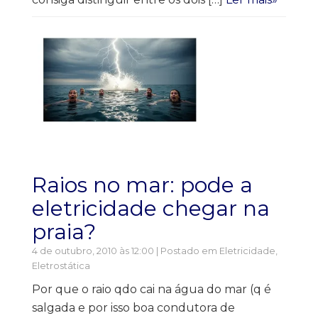
Raios no mar: pode a
eletricidade chegar na
praia?
4 de outubro, 2010 às 12:00 | Postado em
Eletricidade
,
Eletrostática
Por que o raio qdo cai na água do mar (q é
salgada e por isso boa condutora de