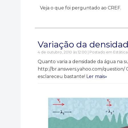
Veja o que foi perguntado ao CREF.
Variação da densida
4 de outubro, 2010 às 12:00 | Postado em
Estática
Quanto varia a densidade da água na su
http://br.answers.yahoo.com/question/ 
esclareceu bastante!
Ler mais»