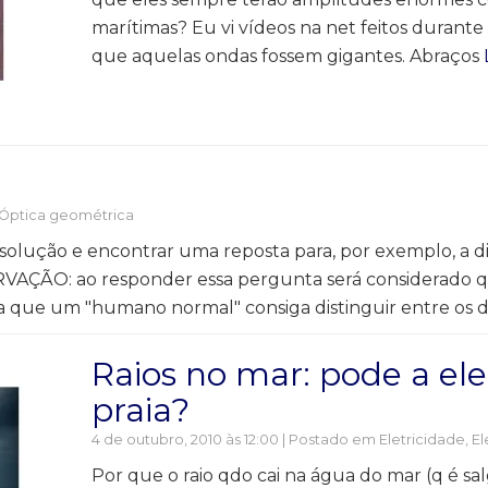
marítimas? Eu vi vídeos na net feitos duran
que aquelas ondas fossem gigantes. Abraços
Óptica geométrica
solução e encontrar uma reposta para, por exemplo, a 
SERVAÇÃO: ao responder essa pergunta será considerado 
 que um "humano normal" consiga distinguir entre os d
Raios no mar: pode a el
praia?
4 de outubro, 2010 às 12:00 | Postado em
Eletricidade
,
El
Por que o raio qdo cai na água do mar (q é sa