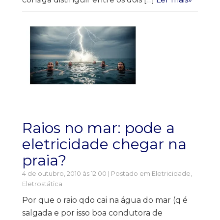
Raios no mar: pode a
eletricidade chegar na
praia?
4 de outubro, 2010 às 12:00 | Postado em
Eletricidade
,
Eletrostática
Por que o raio qdo cai na água do mar (q é
salgada e por isso boa condutora de