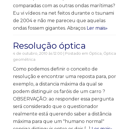
comparadas com as outras ondas marítimas?
Eu vi vídeos na net feitos durante o tsunami
de 2004 e não me pareceu que aquelas
ondas fossem gigantes. Abraços
Ler mais»
Resolução óptica
4 de outubro, 2010 às 12:00 | Postado em
Óptica
,
Óptica
geométrica
Como podemos definir o conceito de
resolução e encontrar uma reposta para, por
exemplo, a distancia máxima da qual se
podem distinguir os faróis de um carro ?
OBSERVAÇÃO: ao responder essa pergunta
será considerado que o questionador
realmente está querendo saber a distância
máxima para que um "humano normal"
consiga distinguir entre os dois […]
Ler mais»