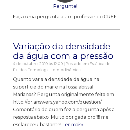
Pergunte!
Faça uma pergunta a um professor do CREF.
Variação da densidade
da água com a pressão
4 de outubro, 2010 às 12:00 | Postado em
Estática de
Fluidos
,
Termologia, termodinâmica
Quanto varia a densidade da água na
superfície do mar e na fossa abissal
Marianas? Pergunta originalmente feita em
http://br.answers.yahoo.com/question/
Comentário de quem fez a pergunta após a
resposta abaixo: Muito obrigada prof!!! me
esclareceu bastante!
Ler mais»