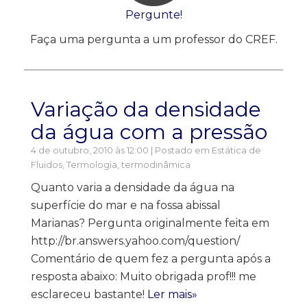
Pergunte!
Faça uma pergunta a um professor do CREF.
Variação da densidade
da água com a pressão
4 de outubro, 2010 às 12:00 | Postado em
Estática de
Fluidos
,
Termologia, termodinâmica
Quanto varia a densidade da água na
superfície do mar e na fossa abissal
Marianas? Pergunta originalmente feita em
http://br.answers.yahoo.com/question/
Comentário de quem fez a pergunta após a
resposta abaixo: Muito obrigada prof!!! me
esclareceu bastante!
Ler mais»