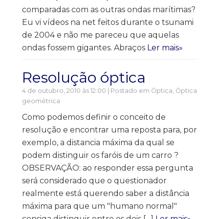
comparadas com as outras ondas marítimas?
Eu vi vídeos na net feitos durante o tsunami
de 2004 e não me pareceu que aquelas
ondas fossem gigantes. Abraços
Ler mais»
Resolução óptica
4 de outubro, 2010 às 12:00 | Postado em
Óptica
,
Óptica
geométrica
Como podemos definir o conceito de
resolução e encontrar uma reposta para, por
exemplo, a distancia máxima da qual se
podem distinguir os faróis de um carro ?
OBSERVAÇÃO: ao responder essa pergunta
será considerado que o questionador
realmente está querendo saber a distância
máxima para que um "humano normal"
consiga distinguir entre os dois […]
Ler mais»