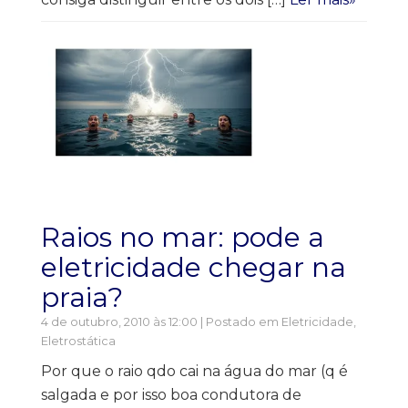
Raios no mar: pode a
eletricidade chegar na
praia?
4 de outubro, 2010 às 12:00 | Postado em
Eletricidade
,
Eletrostática
Por que o raio qdo cai na água do mar (q é
salgada e por isso boa condutora de