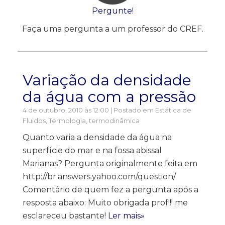
Pergunte!
Faça uma pergunta a um professor do CREF.
Variação da densidade
da água com a pressão
4 de outubro, 2010 às 12:00 | Postado em
Estática de
Fluidos
,
Termologia, termodinâmica
Quanto varia a densidade da água na
superfície do mar e na fossa abissal
Marianas? Pergunta originalmente feita em
http://br.answers.yahoo.com/question/
Comentário de quem fez a pergunta após a
resposta abaixo: Muito obrigada prof!!! me
esclareceu bastante!
Ler mais»