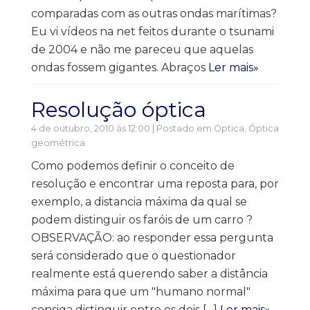
comparadas com as outras ondas marítimas?
Eu vi vídeos na net feitos durante o tsunami
de 2004 e não me pareceu que aquelas
ondas fossem gigantes. Abraços
Ler mais»
Resolução óptica
4 de outubro, 2010 às 12:00 | Postado em
Óptica
,
Óptica
geométrica
Como podemos definir o conceito de
resolução e encontrar uma reposta para, por
exemplo, a distancia máxima da qual se
podem distinguir os faróis de um carro ?
OBSERVAÇÃO: ao responder essa pergunta
será considerado que o questionador
realmente está querendo saber a distância
máxima para que um "humano normal"
consiga distinguir entre os dois […]
Ler mais»