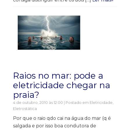
Raios no mar: pode a
eletricidade chegar na
praia?
4 de outubro, 2010 às 12:00 | Postado em
Eletricidade
,
Eletrostática
Por que o raio qdo cai na água do mar (q é
salgada e por isso boa condutora de