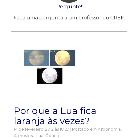
Pergunte!
Faça uma pergunta a um professor do CREF.
Por que a Lua fica
laranja às vezes?
14 de fevereiro, 2012 às 18:29 | Postado em
Astronomia
,
Atmosfera
,
Lua
,
Óptica