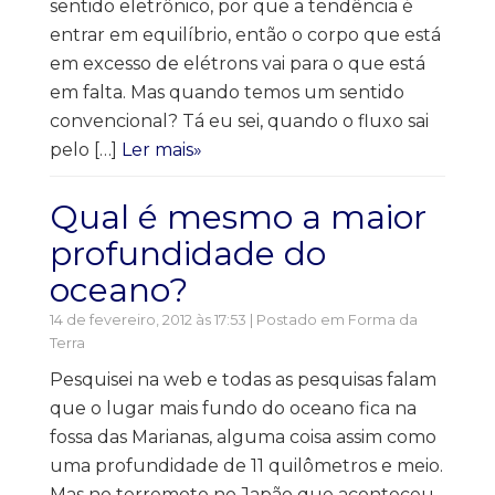
sentido eletrônico, por que a tendência é
entrar em equilíbrio, então o corpo que está
em excesso de elétrons vai para o que está
em falta. Mas quando temos um sentido
convencional? Tá eu sei, quando o fluxo sai
pelo […]
Ler mais»
Qual é mesmo a maior
profundidade do
oceano?
14 de fevereiro, 2012 às 17:53 | Postado em
Forma da
Terra
Pesquisei na web e todas as pesquisas falam
que o lugar mais fundo do oceano fica na
fossa das Marianas, alguma coisa assim como
uma profundidade de 11 quilômetros e meio.
Mas no terremoto no Japão que aconteceu