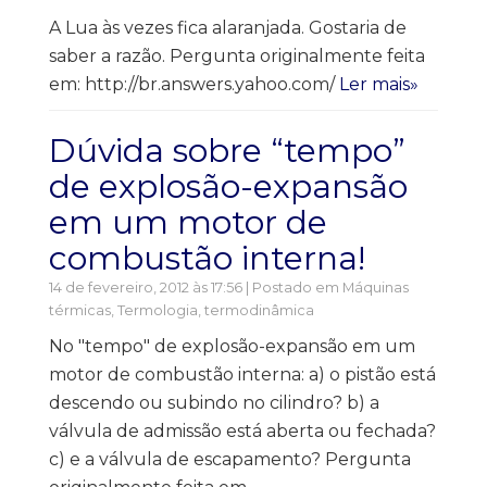
A Lua às vezes fica alaranjada. Gostaria de
saber a razão. Pergunta originalmente feita
em: http://br.answers.yahoo.com/
Ler mais»
Dúvida sobre “tempo”
de explosão-expansão
em um motor de
combustão interna!
14 de fevereiro, 2012 às 17:56 | Postado em
Máquinas
térmicas
,
Termologia, termodinâmica
No "tempo" de explosão-expansão em um
motor de combustão interna: a) o pistão está
descendo ou subindo no cilindro? b) a
válvula de admissão está aberta ou fechada?
c) e a válvula de escapamento? Pergunta