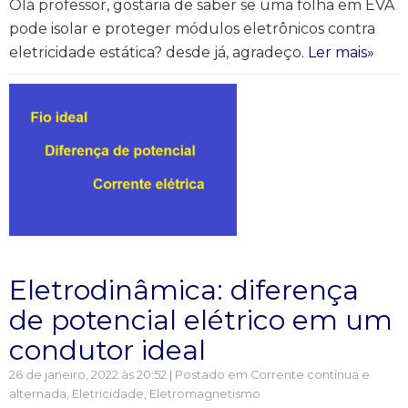
Olá professor, gostaria de saber se uma folha em EVA
pode isolar e proteger módulos eletrônicos contra
eletricidade estática? desde já, agradeço.
Ler mais»
Eletrodinâmica: diferença
de potencial elétrico em um
condutor ideal
26 de janeiro, 2022 às 20:52 | Postado em
Corrente contínua e
alternada
,
Eletricidade
,
Eletromagnetismo