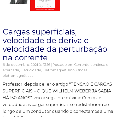
Cargas superficiais,
velocidade de deriva e
velocidade da perturbação
na corrente
6 de dezembro, 2021 às 13:16 | Postado em
Corrente contínua e
alternada
,
Eletricidade
,
Eletromagnetismo
,
Ondas
eletromagnéticas
Professor, depois de ler o artigo "TENSÃO E CARGAS
SUPERFICIAIS – O QUE WILHELM WEBER JÁ SABIA
HÁ 150 ANOS", veio a seguinte dúvida: Com que
velocidade as cargas superficiais se redistribuem ao
longo de um condutor quando o conectamos a uma