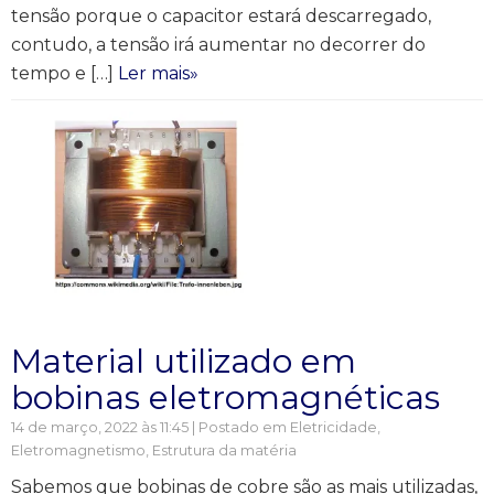
tensão porque o capacitor estará descarregado,
contudo, a tensão irá aumentar no decorrer do
tempo e […]
Ler mais»
Material utilizado em
bobinas eletromagnéticas
14 de março, 2022 às 11:45 | Postado em
Eletricidade
,
Eletromagnetismo
,
Estrutura da matéria
Sabemos que bobinas de cobre são as mais utilizadas,