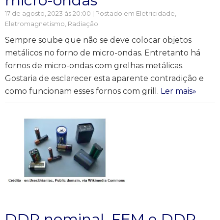
micro-ondas
17 de agosto, 2023 às 20:00 | Postado em
Eletricidade
,
Eletromagnetismo
,
Radiação
Sempre soube que não se deve colocar objetos
metálicos no forno de micro-ondas. Entretanto há
fornos de micro-ondas com grelhas metálicas.
Gostaria de esclarecer esta aparente contradição e
como funcionam esses fornos com grill.
Ler mais»
DDP nominal, FEM e DDP