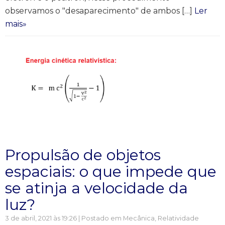
observamos o "desaparecimento" de ambos […]
Ler
mais»
Propulsão de objetos
espaciais: o que impede que
se atinja a velocidade da
luz?
3 de abril, 2021 às 19:26 | Postado em
Mecânica
,
Relatividade