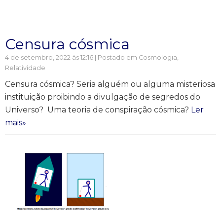
Censura cósmica
4 de setembro, 2022 às 12:16 | Postado em
Cosmologia
,
Relatividade
Censura cósmica? Seria alguém ou alguma misteriosa
instituição proibindo a divulgação de segredos do
Universo? Uma teoria de conspiração cósmica?
Ler
mais»