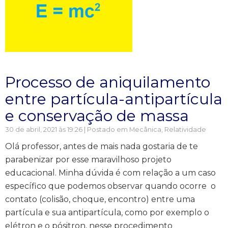
Processo de aniquilamento
entre partícula-antipartícula
e conservação de massa
30 de abril, 2021 às 19:26 | Postado em
Mecânica
,
Relatividade
Olá professor, antes de mais nada gostaria de te
parabenizar por esse maravilhoso projeto
educacional. Minha dúvida é com relação a um caso
específico que podemos observar quando ocorre o
contato (colisão, choque, encontro) entre uma
partícula e sua antipartícula, como por exemplo o
elétron e o pósitron, nesse procedimento