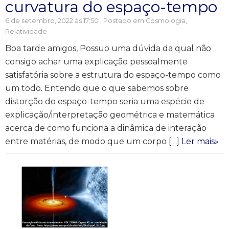
curvatura do espaço-tempo
6 de setembro, 2022 às 17:50 | Postado em
Cosmologia
,
Relatividade
Boa tarde amigos, Possuo uma dúvida da qual não
consigo achar uma explicação pessoalmente
satisfatória sobre a estrutura do espaço-tempo como
um todo. Entendo que o que sabemos sobre
distorção do espaço-tempo seria uma espécie de
explicação/interpretação geométrica e matemática
acerca de como funciona a dinâmica de interação
entre matérias, de modo que um corpo […]
Ler mais»