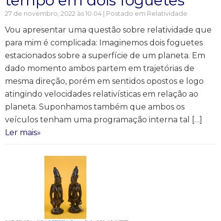
tempo em dois foguetes
27 de novembro, 2022 às 10:04 | Postado em
Relatividade
Vou apresentar uma questão sobre relatividade que
para mim é complicada: Imaginemos dois foguetes
estacionados sobre a superfície de um planeta. Em
dado momento ambos partem em trajetórias de
mesma direção, porém em sentidos opostos e logo
atingindo velocidades relativísticas em relação ao
planeta. Suponhamos também que ambos os
veículos tenham uma programação interna tal […]
Ler mais»