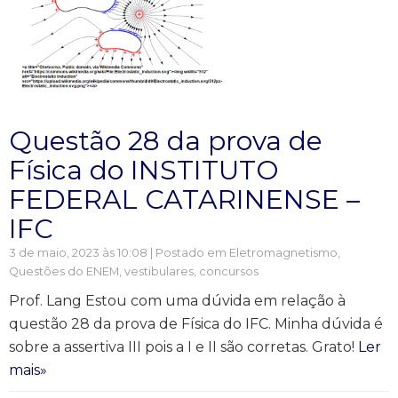
Questão 28 da prova de
Física do INSTITUTO
FEDERAL CATARINENSE –
IFC
3 de maio, 2023 às 10:08 | Postado em
Eletromagnetismo
,
Questões do ENEM, vestibulares, concursos
Prof. Lang Estou com uma dúvida em relação à
questão 28 da prova de Física do IFC. Minha dúvida é
sobre a assertiva III pois a I e II são corretas. Grato!
Ler
mais»