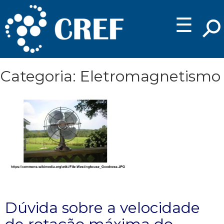
☰
Categoria: Eletromagnetismo
Dúvida sobre a velocidade