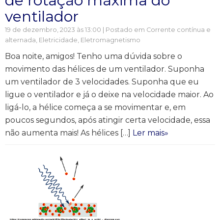
de rotação máxima do
ventilador
19 de dezembro, 2023 às 13:00 | Postado em
Corrente contínua e
alternada
,
Eletricidade
,
Eletromagnetismo
Boa noite, amigos! Tenho uma dúvida sobre o
movimento das hélices de um ventilador. Suponha
um ventilador de 3 velocidades. Suponha que eu
ligue o ventilador e já o deixe na velocidade maior. Ao
ligá-lo, a hélice começa a se movimentar e, em
poucos segundos, após atingir certa velocidade, essa
não aumenta mais! As hélices […]
Ler mais»