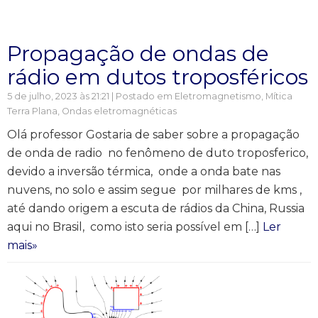
Propagação de ondas de
rádio em dutos troposféricos
5 de julho, 2023 às 21:21 | Postado em
Eletromagnetismo
,
Mítica
Terra Plana
,
Ondas eletromagnéticas
Olá professor Gostaria de saber sobre a propagação
de onda de radio no fenômeno de duto troposferico,
devido a inversão térmica, onde a onda bate nas
nuvens, no solo e assim segue por milhares de kms ,
até dando origem a escuta de rádios da China, Russia
aqui no Brasil, como isto seria possível em […]
Ler
mais»