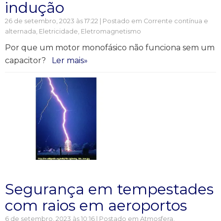
indução
26 de setembro, 2023 às 17:22 | Postado em
Corrente contínua e
alternada
,
Eletricidade
,
Eletromagnetismo
Por que um motor monofásico não funciona sem um
capacitor?
Ler mais»
Segurança em tempestades
com raios em aeroportos
6 de setembro, 2023 às 10:16 | Postado em
Atmosfera
,