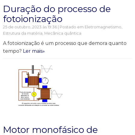
Duração do processo de
fotoionização
25 de outubro, 2023 às 19:36 | Postado em
Eletromagnetismo
,
Estrutura da matéria
,
Mecânica quântica
A fotoionização é um processo que demora quanto
tempo?
Ler mais»
Motor monofásico de