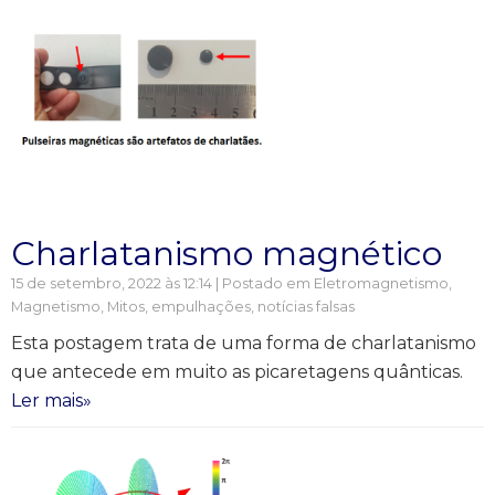
Charlatanismo magnético
15 de setembro, 2022 às 12:14 | Postado em
Eletromagnetismo
,
Magnetismo
,
Mitos, empulhações, notícias falsas
Esta postagem trata de uma forma de charlatanismo
que antecede em muito as picaretagens quânticas.
Ler mais»