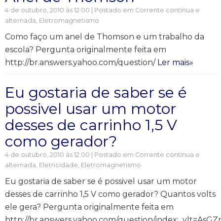
4 de outubro, 2010 às 12:00 | Postado em
Corrente contínua e
alternada
,
Eletromagnetismo
Como faço um anel de Thomson e um trabalho da
escola? Pergunta originalmente feita em
http://br.answers.yahoo.com/question/
Ler mais»
Eu gostaria de saber se é
possivel usar um motor
desses de carrinho 1,5 V
como gerador?
4 de outubro, 2010 às 12:00 | Postado em
Corrente contínua e
alternada
,
Eletricidade
,
Eletromagnetismo
Eu gostaria de saber se é possivel usar um motor
desses de carrinho 1,5 V como gerador? Quantos volts
ele gera? Pergunta originalmente feita em
http://br.answers.yahoo.com/question/index;_ylt=As