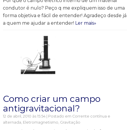
Por que o campo elétrico interno de um material
condutor é nulo? Peço q me expliquem isso de uma
forma objetiva e fácil de entender! Agradeço desde já
a quem me ajudar a entender!
Ler mais»
Como criar um campo
antigravitacional?
12 de abril, 2010 às 15:54 | Postado em
Corrente contínua e
alternada
,
Eletromagnetismo
,
Gravitação