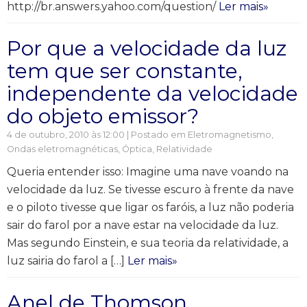
http://br.answers.yahoo.com/question/
Ler mais»
Por que a velocidade da luz
tem que ser constante,
independente da velocidade
do objeto emissor?
4 de outubro, 2010 às 12:00 | Postado em
Eletromagnetismo
,
Ondas eletromagnéticas
,
Óptica
,
Relatividade
Queria entender isso: Imagine uma nave voando na
velocidade da luz. Se tivesse escuro à frente da nave
e o piloto tivesse que ligar os faróis, a luz não poderia
sair do farol por a nave estar na velocidade da luz.
Mas segundo Einstein, e sua teoria da relatividade, a
luz sairia do farol a […]
Ler mais»
Anel de Thomson