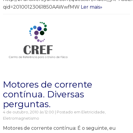
qid=20100123061850AAWwfMW
Ler mais»
Motores de corrente
contínua. Diversas
perguntas.
4 de outubro, 2010 às 12:00 | Postado em
Eletricidade
,
Eletromagnetismo
Motores de corrente contínua: É o seguinte, eu