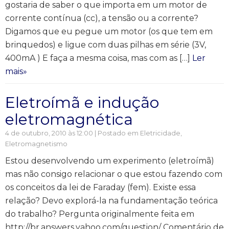
gostaria de saber o que importa em um motor de
corrente contínua (cc), a tensão ou a corrente?
Digamos que eu pegue um motor (os que tem em
brinquedos) e ligue com duas pilhas em série (3V,
400mA ) E faça a mesma coisa, mas com as […]
Ler
mais»
Eletroímã e indução
eletromagnética
4 de outubro, 2010 às 12:00 | Postado em
Eletricidade
,
Eletromagnetismo
Estou desenvolvendo um experimento (eletroímã)
mas não consigo relacionar o que estou fazendo com
os conceitos da lei de Faraday (fem). Existe essa
relação? Devo explorá-la na fundamentação teórica
do trabalho? Pergunta originalmente feita em
http://br.answers.yahoo.com/question/ Comentário de