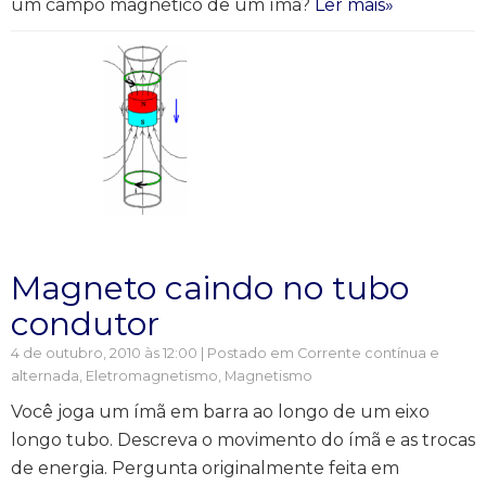
um campo magnético de um ímã?
Ler mais»
Magneto caindo no tubo
condutor
4 de outubro, 2010 às 12:00 | Postado em
Corrente contínua e
alternada
,
Eletromagnetismo
,
Magnetismo
Você joga um ímã em barra ao longo de um eixo
longo tubo. Descreva o movimento do ímã e as trocas
de energia. Pergunta originalmente feita em