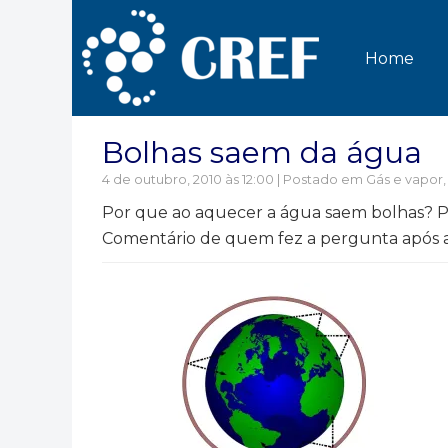
Home
Bolhas saem da água
4 de outubro, 2010 às 12:00 | Postado em
Gás e vapor
Por que ao aquecer a água saem bolhas? Pe
Comentário de quem fez a pergunta após a 