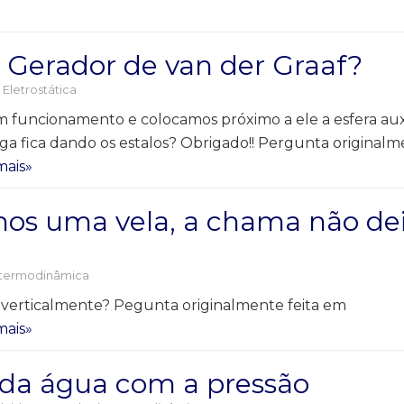
o Gerador de van der Graaf?
,
Eletrostática
 funcionamento e colocamos próximo a ele a esfera auxi
ga fica dando os estalos? Obrigado!! Pergunta originalm
mais»
os uma vela, a chama não dei
 termodinâmica
 verticalmente? Pegunta originalmente feita em
mais»
 da água com a pressão