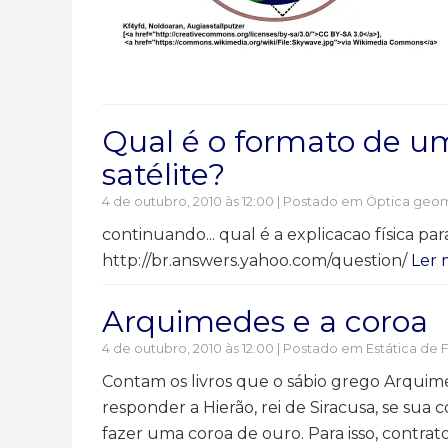
Qual é o formato de um
satélite?
4 de outubro, 2010 às 12:00 | Postado em
Óptica geom
continuando... qual é a explicacao física p
http://br.answers.yahoo.com/question/
Ler 
Arquimedes e a coroa
4 de outubro, 2010 às 12:00 | Postado em
Estática de 
Contam os livros que o sábio grego Arqu
responder a Hierão, rei de Siracusa, se sua
fazer uma coroa de ouro. Para isso, contr