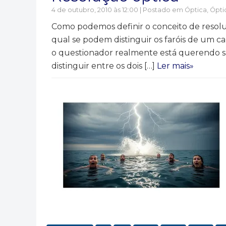
4 de outubro, 2010 às 12:00 | Postado em
Óptica
,
Ópti
Como podemos definir o conceito de resolu
qual se podem distinguir os faróis de um 
o questionador realmente está querendo s
distinguir entre os dois […]
Ler mais»