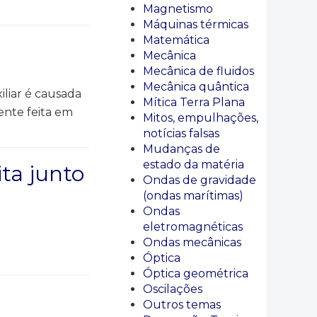
Magnetismo
Máquinas térmicas
Matemática
Mecânica
Mecânica de fluidos
Mecânica quântica
liar é causada
Mítica Terra Plana
ente feita em
Mitos, empulhações,
notícias falsas
Mudanças de
estado da matéria
ta junto
Ondas de gravidade
(ondas marítimas)
Ondas
eletromagnéticas
Ondas mecânicas
Óptica
Óptica geométrica
Oscilações
Outros temas