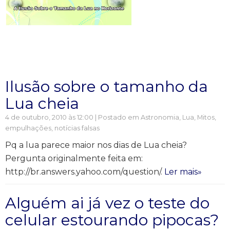
Ilusão sobre o tamanho da
Lua cheia
4 de outubro, 2010 às 12:00 | Postado em
Astronomia
,
Lua
,
Mitos,
empulhações, notícias falsas
Pq a lua parece maior nos dias de Lua cheia?
Pergunta originalmente feita em:
http://br.answers.yahoo.com/question/.
Ler mais»
Alguém ai já vez o teste do
celular estourando pipocas?