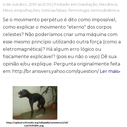
4 de outubro, 2010 às 12:00 | Postado em
Gravitação
,
Mecânica
,
Mitos, empulhações, notícias falsas
,
Termologia, termodinâmica
Se o movimento perpétuo é dito como impossível,
como explicar o movimento "eterno" dos corpos
celestes? Não poderíamos criar uma máquina com
esse mesmo princípio utilizando outra força (como a
eletromagnética)? Há algum erro lógico ou
fisicamente explicável? (pois eu não o vejo) Dê sua
opinião e/ou explique. Pergunta originalmente feita
em: http://br.answers.yahoo.com/question/
Ler mais»