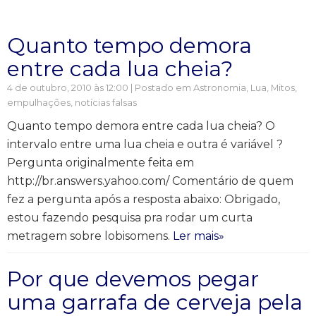
Quanto tempo demora
entre cada lua cheia?
4 de outubro, 2010 às 12:00 | Postado em
Astronomia
,
Lua
,
Mitos,
empulhações, notícias falsas
Quanto tempo demora entre cada lua cheia? O
intervalo entre uma lua cheia e outra é variável ?
Pergunta originalmente feita em
http://br.answers.yahoo.com/ Comentário de quem
fez a pergunta após a resposta abaixo: Obrigado,
estou fazendo pesquisa pra rodar um curta
metragem sobre lobisomens.
Ler mais»
Por que devemos pegar
uma garrafa de cerveja pela