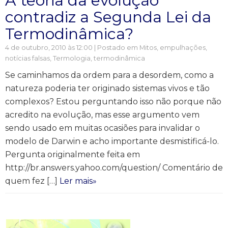
A teoria da evolução
contradiz a Segunda Lei da
Termodinâmica?
4 de outubro, 2010 às 12:00 | Postado em
Mitos, empulhações,
notícias falsas
,
Termologia, termodinâmica
Se caminhamos da ordem para a desordem, como a
natureza poderia ter originado sistemas vivos e tão
complexos? Estou perguntando isso não porque não
acredito na evolução, mas esse argumento vem
sendo usado em muitas ocasiões para invalidar o
modelo de Darwin e acho importante desmistificá-lo.
Pergunta originalmente feita em
http://br.answers.yahoo.com/question/ Comentário de
quem fez […]
Ler mais»