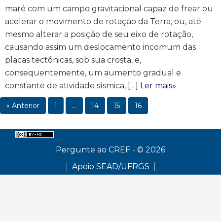
maré com um campo gravitacional capaz de frear ou
acelerar o movimento de rotação da Terra, ou, até
mesmo alterar a posição de seu eixo de rotação,
causando assim um deslocamento incomum das
placas tectônicas, sob sua crosta, e,
consequentemente, um aumento gradual e
constante de atividade sísmica, […]
Ler mais»
« Anterior
1
…
14
15
16
Pergunte ao CREF - © 2026
Apoio SEAD/UFRGS